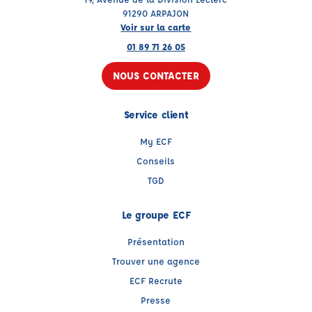
91290 ARPAJON
Voir sur la carte
01 89 71 26 05
NOUS CONTACTER
Service client
My ECF
Conseils
TGD
Le groupe ECF
Présentation
Trouver une agence
ECF Recrute
Presse