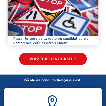
Passer le code de la route en candidat libre :
En savoir plus
démarches, coût et déroulement
VOIR TOUS LES CONSEILS
L'école de conduite française c'est :