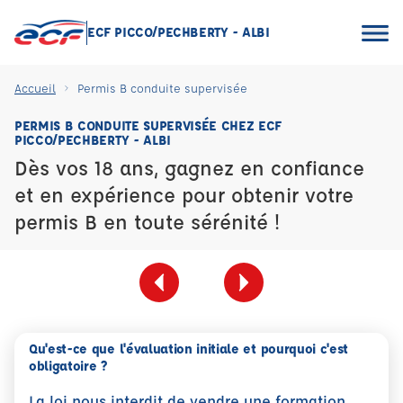
ECF PICCO/PECHBERTY - ALBI
Accueil
Permis B conduite supervisée
PERMIS B CONDUITE SUPERVISÉE CHEZ ECF
PICCO/PECHBERTY - ALBI
Dès vos 18 ans, gagnez en confiance
et en expérience pour obtenir votre
permis B en toute sérénité !
Qu'est-ce que l'évaluation initiale et pourquoi c'est
obligatoire ?
La loi nous interdit de vendre une formation