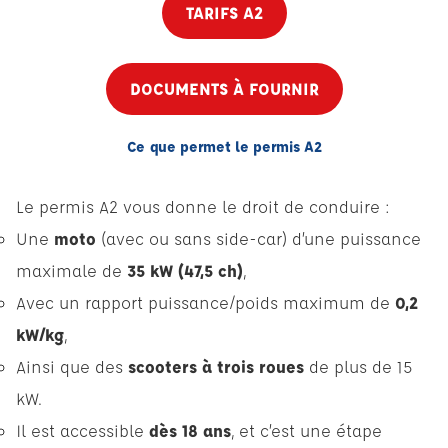
TARIFS A2
DOCUMENTS À FOURNIR
Ce que permet le permis A2
Le permis A2 vous donne le droit de conduire :
Une
moto
(avec ou sans side-car) d’une puissance
maximale de
35 kW (47,5 ch)
,
Avec un rapport puissance/poids maximum de
0,2
kW/kg
,
Ainsi que des
scooters à trois roues
de plus de 15
kW.
Il est accessible
dès 18 ans
, et c’est une étape