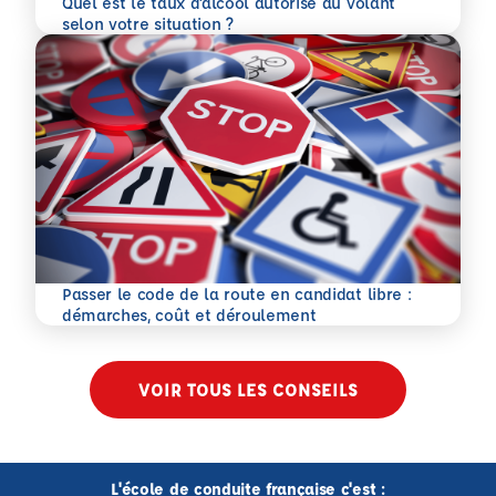
Quel est le taux d’alcool autorisé au volant
En savoir plus
selon votre situation ?
Passer le code de la route en candidat libre :
En savoir plus
démarches, coût et déroulement
VOIR TOUS LES CONSEILS
L'école de conduite française c'est :