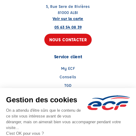
5, Rue Sere de Rivières
81000 ALBI
Voir sur la carte
05 63 54 08 39
NOUS CONTACTER
Service client
My ECF
Conseils
TGD
Le groupe ECF
Présentation
Trouver une agence
ECF Recrute