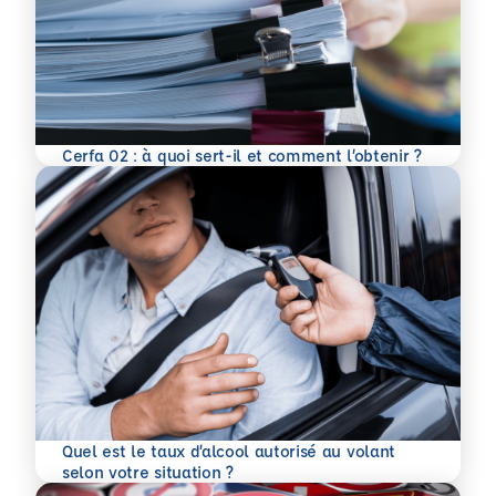
En savoir plus
Cerfa 02 : à quoi sert-il et comment l’obtenir ?
Quel est le taux d’alcool autorisé au volant
En savoir plus
selon votre situation ?