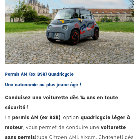
Permis AM (ex BSR) Quadricycle
Une autonomie au plus jeune âge !
Conduisez une voiturette dès 14 ans en toute
sécurité !
Le
permis AM (ex BSR)
, option
quadricycle léger à
moteur
, vous permet de conduire une
voiturette
sans permis
(type Citroen AMI, Aixam, Chatenet) dès