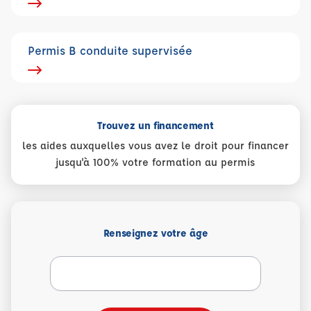
Permis B conduite supervisée
Trouvez un financement
les aides auxquelles vous avez le droit pour financer
jusqu'à 100% votre formation au permis
Renseignez votre âge