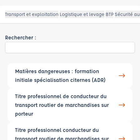
Transport et exploitation
Logistique et levage
BTP
Sécurité au
Rechercher :
Matières dangereuses : formation
initiale spécialisation citernes (ADR)
Titre professionnel de conducteur du
transport routier de marchandises sur
porteur
Titre professionnel conducteur du
transport routier de marchandises sur