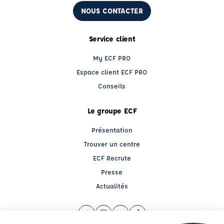
NOUS CONTACTER
Service client
My ECF PRO
Espace client ECF PRO
Conseils
Le groupe ECF
Présentation
Trouver un centre
ECF Recrute
Presse
Actualités
Facebook (nouvelle fenêtre)
Instagram (nouvelle fenêtre)
LinkedIn (nouvelle fenêtre)
TikTok (nouvelle fenêtre)