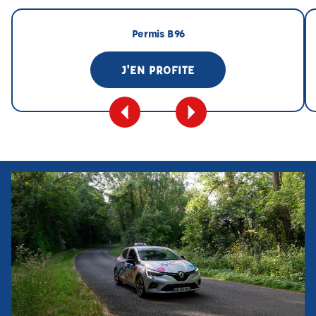
Permis B96
J'EN PROFITE