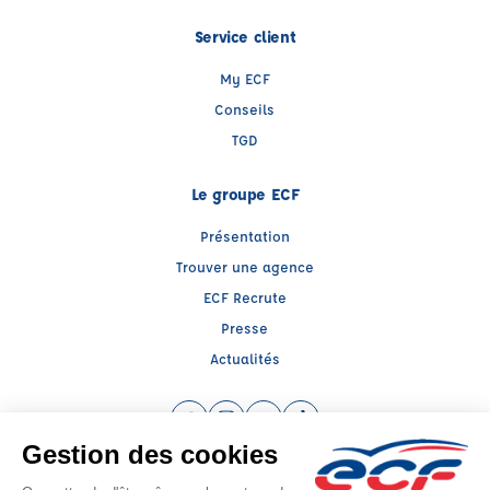
Service client
My ECF
Conseils
TGD
Le groupe ECF
Présentation
Trouver une agence
ECF Recrute
Presse
Actualités
Facebook (nouvelle fenêtre)
Instagram (nouvelle fenêtre)
YouTube (nouvelle fenêtre)
TikTok (nouvelle fenêtre)
Raison sociale : AUTO ECOLE BARNI - Capital social: 10000€