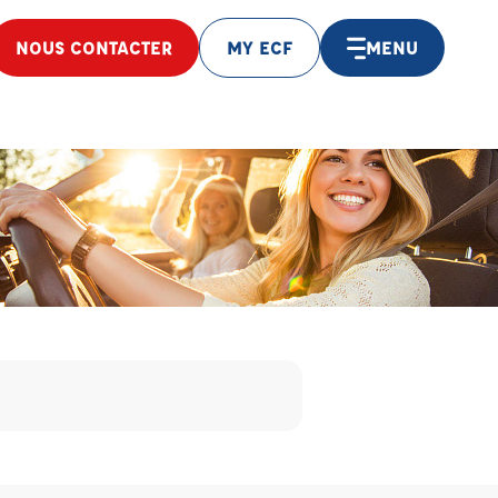
NOUS CONTACTER
MY ECF
MENU