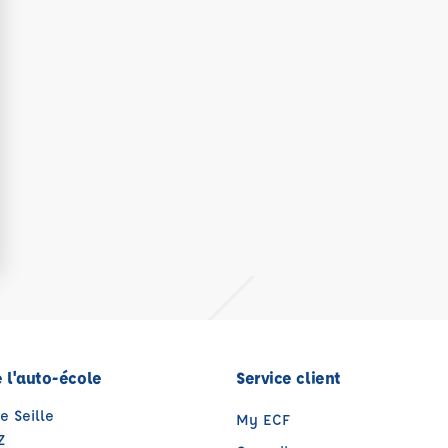
 l'auto-école
Service client
e Seille
My ECF
Z