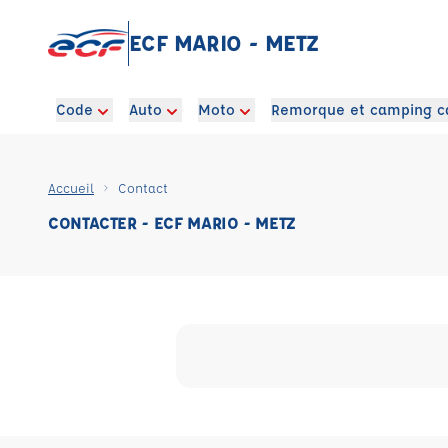
ECF MARIO - METZ
Code
Auto
Moto
Remorque et camping c
Accueil
Contact
CONTACTER - ECF MARIO - METZ