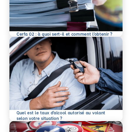
En savoir plus
Cerfa 02 : à quoi sert-il et comment l’obtenir ?
Quel est le taux d’alcool autorisé au volant
En savoir plus
selon votre situation ?