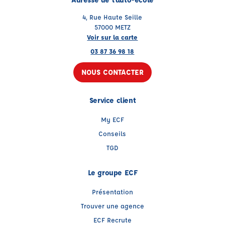
4, Rue Haute Seille
57000 METZ
Voir sur la carte
03 87 36 98 18
NOUS CONTACTER
Service client
My ECF
Conseils
TGD
Le groupe ECF
Présentation
Trouver une agence
ECF Recrute