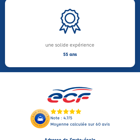
une solide expérience
55 ans
Note : 4.7/5
Moyenne calculée sur 60 avis
Adresse de l'auto-école