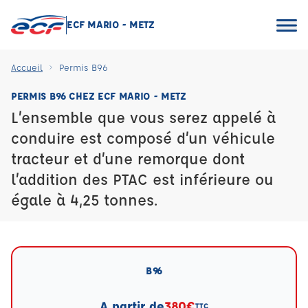
ECF MARIO - METZ
Accueil
Permis B96
PERMIS B96 CHEZ ECF MARIO - METZ
L’ensemble que vous serez appelé à
conduire est composé d’un véhicule
tracteur et d’une remorque dont
l’addition des PTAC est inférieure ou
égale à 4,25 tonnes.
B96
A partir de
380€
TTC