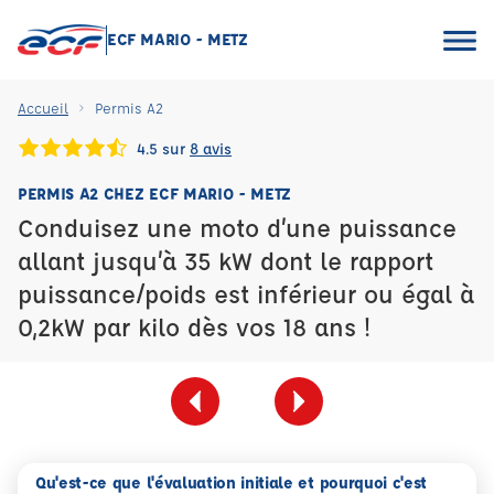
ECF MARIO - METZ
Accueil
Permis A2
4.5 sur
8 avis
PERMIS A2 CHEZ ECF MARIO - METZ
Conduisez une moto d’une puissance
allant jusqu’à 35 kW dont le rapport
puissance/poids est inférieur ou égal à
0,2kW par kilo dès vos 18 ans !
Qu'est-ce que l'évaluation initiale et pourquoi c'est