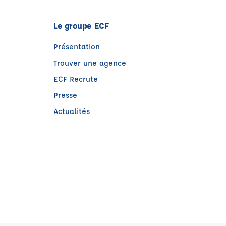
Le groupe ECF
Présentation
Trouver une agence
ECF Recrute
Presse
Actualités
)
tre)