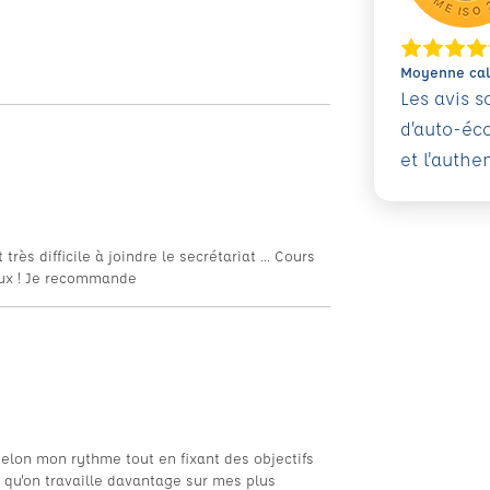
Moyenne calc
Les avis 
d’auto-éc
et l'authe
ès difficile à joindre le secrétariat ... Cours
eux ! Je recommande
selon mon rythme tout en fixant des objectifs
é qu'on travaille davantage sur mes plus