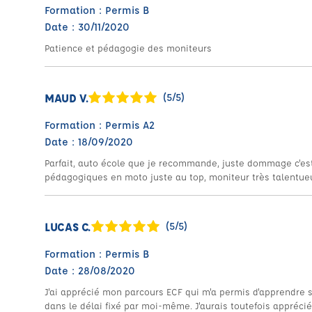
Formation : Permis B
Date : 30/11/2020
Patience et pédagogie des moniteurs
MAUD V.
(5/5)
Formation : Permis A2
Date : 18/09/2020
Parfait, auto école que je recommande, juste dommage c'est tr
pédagogiques en moto juste au top, moniteur très talentu
LUCAS C.
(5/5)
Formation : Permis B
Date : 28/08/2020
J'ai apprécié mon parcours ECF qui m'a permis d'apprendre 
dans le délai fixé par moi-même. J'aurais toutefois appréci