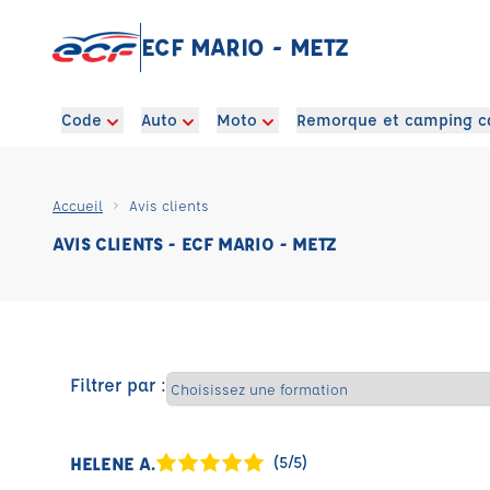
ECF MARIO - METZ
Code
Auto
Moto
Remorque et camping c
Accueil
Avis clients
AVIS CLIENTS - ECF MARIO - METZ
Filtrer par :
HELENE A.
(5/5)