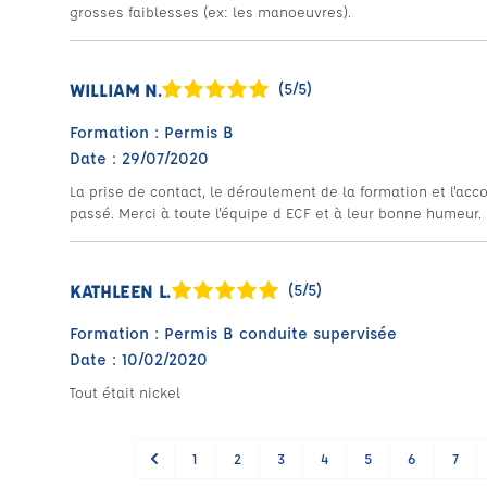
grosses faiblesses (ex: les manoeuvres).
WILLIAM N.
(5/5)
Formation : Permis B
Date : 29/07/2020
La prise de contact, le déroulement de la formation et l'
passé. Merci à toute l'équipe d ECF et à leur bonne humeur.
KATHLEEN L.
(5/5)
Formation : Permis B conduite supervisée
Date : 10/02/2020
Tout était nickel
1
2
3
4
5
6
7