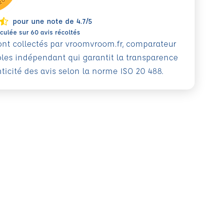
pour une note de 4.7/5
ulée sur 60 avis récoltés
sont collectés par vroomvroom.fr, comparateur
oles indépendant qui garantit la transparence
nticité des avis selon la norme ISO 20 488.