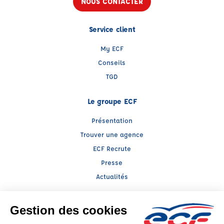
NOUS CONTACTER
Service client
My ECF
Conseils
TGD
Le groupe ECF
Présentation
Trouver une agence
ECF Recrute
Presse
Actualités
Facebook (nouvelle fenêtre)
Instagram (nouvelle fenêtre)
LinkedIn (nouvelle fenêtre)
YouTube (nouvelle fenêtr