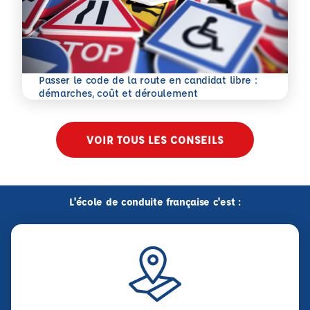
Passer le code de la route en candidat libre :
En savoir plus
démarches, coût et déroulement
VOIR TOUS LES CONSEILS
L'école de conduite française c'est :