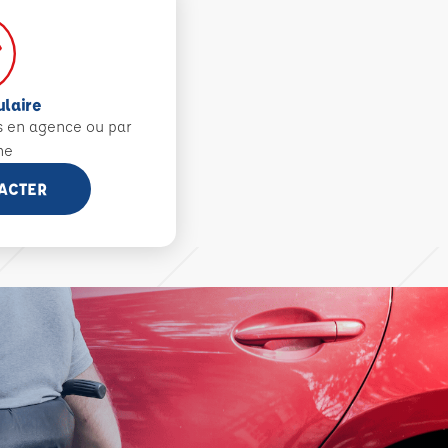
ulaire
s en agence ou par
ne
ACTER