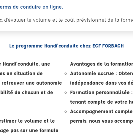
perms de conduire en ligne.
tra d'évaluer le volume et le coût prévisionnel de la fo
Le programme Handi'conduite chez ECF FORBACH
 Handi'conduite, une
Avantages de la formatio
s en situation de
Autonomie accrue : Obten
de retrouver une autonomie
indépendance dans vos dé
obilité de chacun et de
Formation personnalisée :
tenant compte de votre ha
Accompagnement complet : 
estimer le volume et le
permis, nous vous accomp
gage pas sur une formule