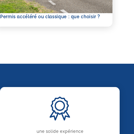
savoir plus
Permis accéléré ou classique : que choisir ?
une solide expérience