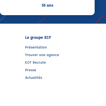
55 ans
Le groupe ECF
Présentation
Trouver une agence
ECF Recrute
Presse
Actualités
)
tre)