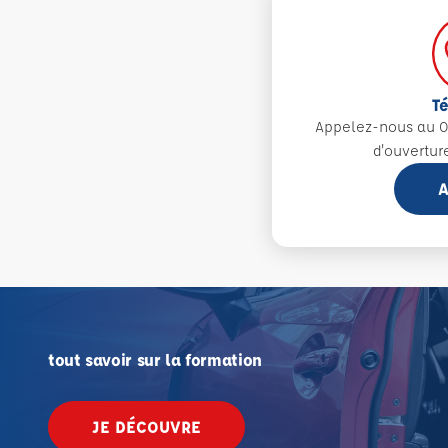
T
Appelez-nous au 0
d'ouvertur
A
tout savoir sur la formation
JE DÉCOUVRE