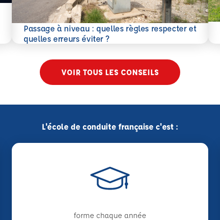
En 
Passage à niveau : quelles règles respecter et
En savoir plus
quelles erreurs éviter ?
VOIR TOUS LES CONSEILS
L'école de conduite française c'est :
forme chaque année