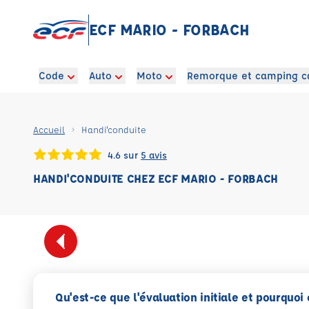
ECF MARIO - FORBACH
Code
Auto
Moto
Remorque et camping c
Accueil
Handi'conduite
4.6 sur
5 avis
HANDI'CONDUITE CHEZ ECF MARIO - FORBACH
Qu'est-ce que l'évaluation initiale et pourquoi 