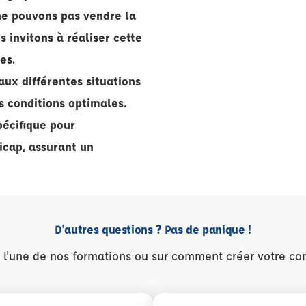
ne pouvons pas vendre la
 invitons à réaliser cette
es.
ux différentes situations
s conditions optimales.
écifique pour
icap, assurant un
D'autres questions ? Pas de panique !
r l'une de nos formations ou sur comment créer votre co