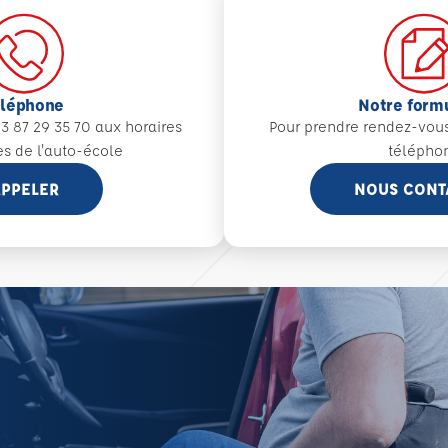
éléphone
Notre form
3 87 29 35 70 aux
horaires
Pour prendre rendez-vou
es de l'auto-école
télépho
PPELER
NOUS CONT