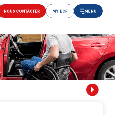
NOUS CONTACTER
MY ECF
MENU