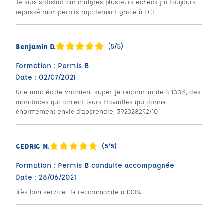
Je suis satisfait car malgrès plusieurs echecs j'ai toujours
repassé mon permis rapidement grace à ECF
(5/5)
Benjamin D.
Formation : Permis B
Date : 02/07/2021
Une auto école vraiment super, je recommande à 100%, des
monitrices qui aiment leurs travailles qui donne
énormément envie d’apprendre, 392028292/10.
(5/5)
CEDRIC N.
Formation : Permis B conduite accompagnée
Date : 28/06/2021
Très bon service. Je recommande a 100%.