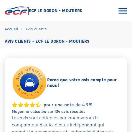
ECF LE DORON - MOUTIERS
Accueil
Avis clients
AVIS CLIENTS - ECF LE DORON - MOUTIERS
Parce que votre avis compte pour
nous !
pour une note de 4.9/5
Moyenne calculée sur 134 avis récoltés
Les avis sont collectés par vroomvroom.fr,
comparateur d’auto-écoles indépendant qui
garantit la transparence et l'authenticité des avis