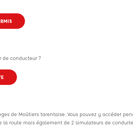
ERMIS
r de conducteur ?
TE
ges de Moûtiers tarentaise. Vous pouvez y accéder penda
de la route mais également de 2 simulateurs de conduite