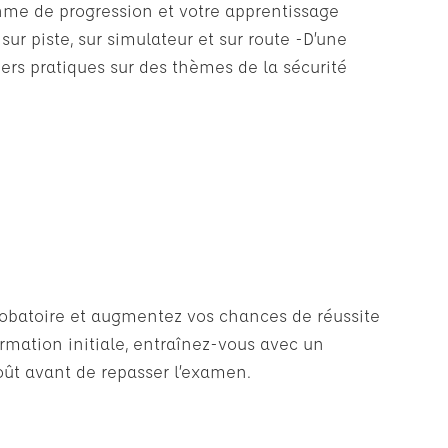
thme de progression et votre apprentissage
sur piste, sur simulateur et sur route -D’une
iers pratiques sur des thèmes de la sécurité
probatoire et augmentez vos chances de réussite
ormation initiale, entraînez-vous avec un
oût avant de repasser l’examen.