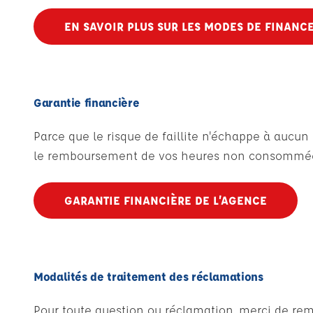
EN SAVOIR PLUS SUR LES MODES DE FINANC
Garantie financière
Parce que le risque de faillite n'échappe à aucu
le remboursement de vos heures non consommées
GARANTIE FINANCIÈRE DE L’AGENCE
Modalités de traitement des réclamations
Pour toute question ou réclamation, merci de remp