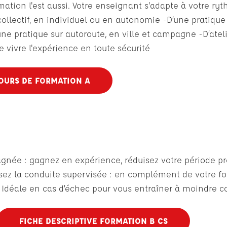
ation l'est aussi. Votre enseignant s'adapte à votre ry
collectif, en individuel ou en autonomie -D’une pratique 
’une pratique sur autoroute, en ville et campagne -D’atel
e vivre l'expérience en toute sécurité
OURS DE FORMATION A
pagnée : gagnez en expérience, réduisez votre période 
issez la conduite supervisée : en complément de votre f
Idéale en cas d’échec pour vous entraîner à moindre c
FICHE DESCRIPTIVE FORMATION B CS