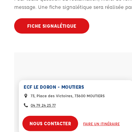
message. Une fiche signalétique sera réalisée par
FICHE SIGNALÉTIQUE
ECF LE DORON - MOUTIERS
73, Place des Victoires, 73600 MOUTIERS
04 79 24 25 77
NOUS CONTACTER
FAIRE UN ITINÉRAIRE