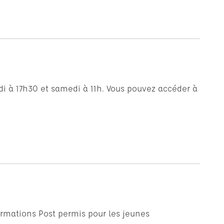
i à 17h30 et samedi à 11h. Vous pouvez accéder à
ormations Post permis pour les jeunes