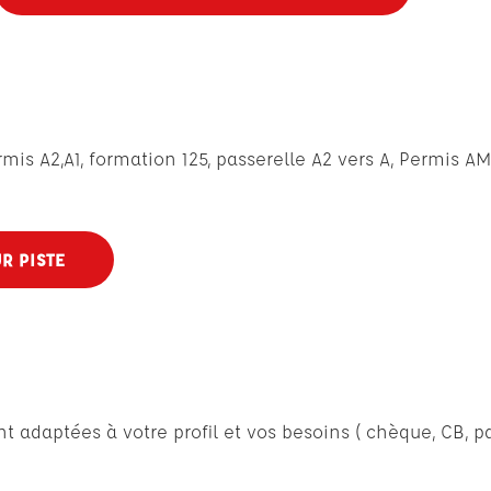
is A2,A1, formation 125, passerelle A2 vers A, Permis AM
R PISTE
adaptées à votre profil et vos besoins ( chèque, CB, pai