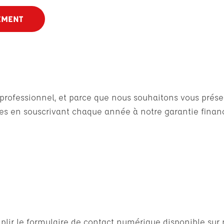
EMENT
n professionnel, et parce que nous souhaitons vous pré
 en souscrivant chaque année à notre garantie financ
lir le formulaire de contact numérique disponible sur n