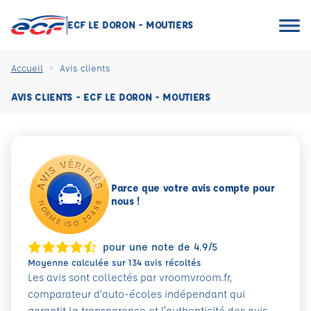
ECF LE DORON - MOUTIERS
Accueil
Avis clients
AVIS CLIENTS - ECF LE DORON - MOUTIERS
Parce que votre avis compte pour
nous !
pour une note de 4.9/5
Moyenne calculée sur 134 avis récoltés
Les avis sont collectés par vroomvroom.fr,
comparateur d’auto-écoles indépendant qui
garantit la transparence et l'authenticité des avis