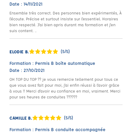
Date : 14/11/2021
Ensemble très correct. Des personnes bien expérimentés, À
l'écoute. Précise et surtout insiste sur l'essentiel. Horaires
bien respecté. J'ai bien apris durant ma formation et j'en
suis content. ..
(5/5)
ELODIE B.
Formation : Permis B boîte automatique
Date : 27/10/2021
OH TOP DU TOP ?? je vous remercie tellement pour tous ce
que vous avez fait pour moi, j'ai enfin réussi à l'avoir grâce
à vous !! Merci d'avoir eu confiance en moi, vraiment. Merci
pour ses heures de conduites ??????
(5/5)
CAMILLE B.
Formation : Permis B conduite accompagnée