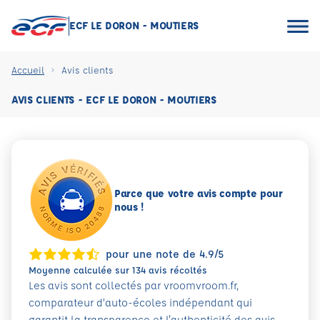
ECF LE DORON - MOUTIERS
Accueil
Avis clients
AVIS CLIENTS - ECF LE DORON - MOUTIERS
Parce que votre avis compte pour
nous !
pour une note de 4.9/5
Moyenne calculée sur 134 avis récoltés
Les avis sont collectés par vroomvroom.fr,
comparateur d’auto-écoles indépendant qui
garantit la transparence et l'authenticité des avis