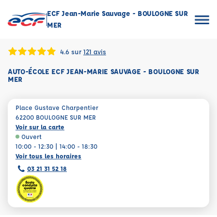
ECF Jean-Marie Sauvage - BOULOGNE SUR
MER
4.6 sur
121 avis
AUTO-ÉCOLE ECF JEAN-MARIE SAUVAGE - BOULOGNE SUR
MER
Place Gustave Charpentier
62200 BOULOGNE SUR MER
Voir sur la carte
Ouvert
10:00 - 12:30 | 14:00 - 18:30
Voir tous les horaires
03 21 31 52 18