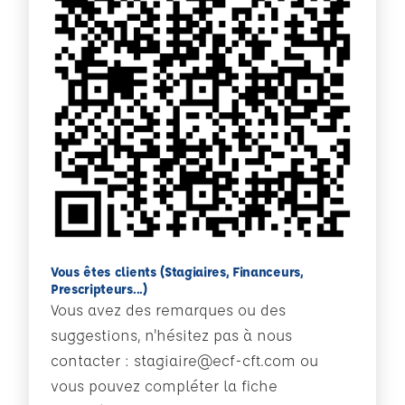
Vous êtes clients (Stagiaires, Financeurs,
Prescripteurs...)
Vous avez des remarques ou des
suggestions, n'hésitez pas à nous
contacter : stagiaire@ecf-cft.com ou
vous pouvez compléter la fiche