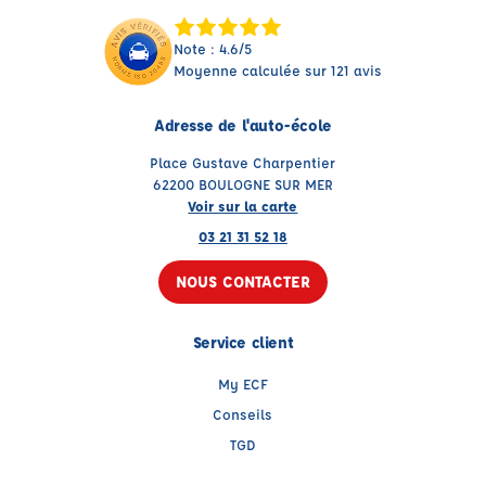
Note : 4.6/5
Moyenne calculée sur 121 avis
Adresse de l'auto-école
Place Gustave Charpentier
62200 BOULOGNE SUR MER
Voir sur la carte
03 21 31 52 18
NOUS CONTACTER
Service client
My ECF
Conseils
TGD