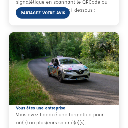
signalétique en scannant le QRCode ou
cliquant sur le bouton ci-dessous :
En savoir plus
PARTAGEZ VOTRE AVIS
Vous êtes une entreprise
Vous avez financé une formation pour
un(e) ou plusieurs salarié(e)(s),