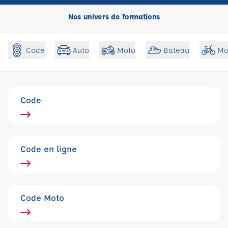
Nos univers de formations
Code
Auto
Moto
Bateau
Mo
Code
Code en ligne
Code Moto