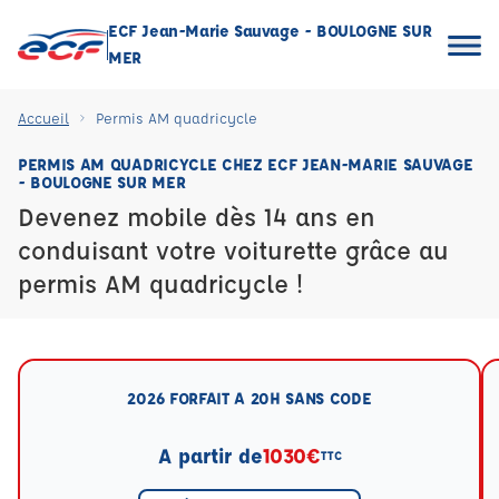
ECF Jean-Marie Sauvage - BOULOGNE SUR
MER
Accueil
Permis AM quadricycle
PERMIS AM QUADRICYCLE CHEZ ECF JEAN-MARIE SAUVAGE
- BOULOGNE SUR MER
Devenez mobile dès 14 ans en
conduisant votre voiturette grâce au
permis AM quadricycle !
2026 FORFAIT A 20H SANS CODE
A partir de
1030€
TTC