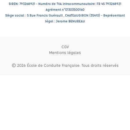
SIREN: 793268921 - Numéro de TVA intracommunautaire: FR 45 793268921
Agrément n°E1303500160
Siège social : 5 Rue Francis Guérault , CHATEAUGIRON (35410) - Représentant
légal : Jerome BENUREAU
CGV
Mentions légales
© 2026 École de Conduite Française. Tous droits réservés