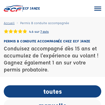
ECF JANZE
Accueil
Permis B conduite accompagnée
4.6 sur
7 avis
PERMIS B CONDUITE ACCOMPAGNÉE CHEZ ECF JANZE
Conduisez accompagné dès 15 ans et
accumulez de l'expérience au volant !
Gagnez également 1 an sur votre
permis probatoire.
toutes