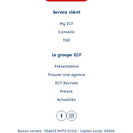
Service client
My ECF
Conseils
TGD
Le groupe ECF
Présentation
Trouver une agence
ECF Recrute
Presse
Actualités
Facebook (nouvelle fenêtre)
Instagram (nouvelle fenêtre)
Raison sociale : FRANCE MOTO ECOLE - Capital social: 8000€