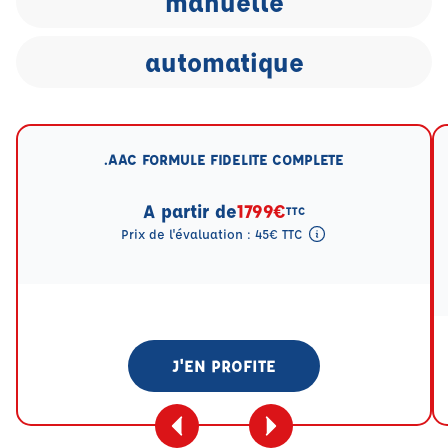
manuelle
automatique
.AAC FORMULE FIDELITE COMPLETE
A partir de
1799€
TTC
Prix de l'évaluation : 45€ TTC
Tooltip eval mention
J'EN PROFITE