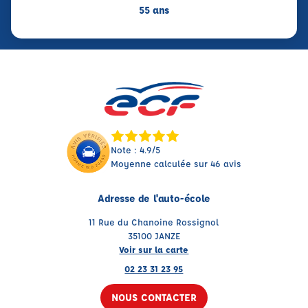
55 ans
Note : 4.9/5
Moyenne calculée sur 46 avis
Adresse de l'auto-école
11 Rue du Chanoine Rossignol
35100 JANZE
Voir sur la carte
02 23 31 23 95
NOUS CONTACTER