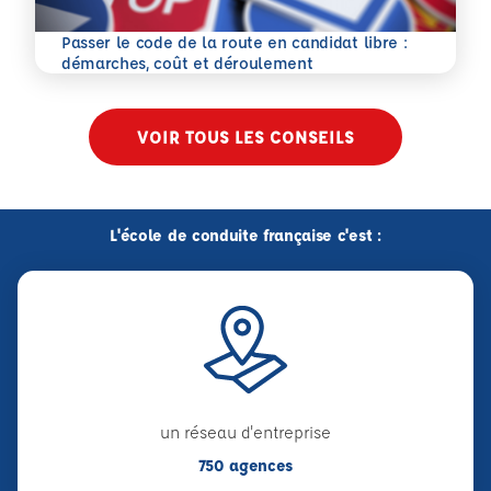
Passer le code de la route en candidat libre :
En savoir plus
démarches, coût et déroulement
VOIR TOUS LES CONSEILS
L'école de conduite française c'est :
un réseau d'entreprise
750 agences