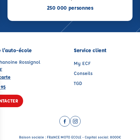
250 000 personnes
 l'auto-école
Service client
Chanoine Rossignol
My ECF
E
Conseils
carte
TGD
 95
NTACTER
Facebook (nouvelle fenêtre)
Instagram (nouvelle fenêtr
Raison sociale : FRANCE MOTO ECOLE - Capital social: 8000€