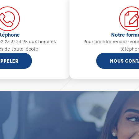
éléphone
Notre form
2 23 31 23 95 aux
horaires
Pour prendre rendez-vou
es de l'auto-école
télépho
PPELER
NOUS CONT