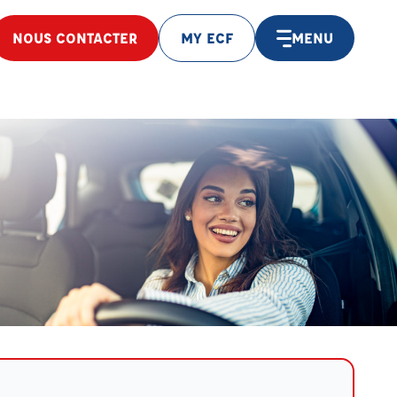
NOUS CONTACTER
MY ECF
MENU