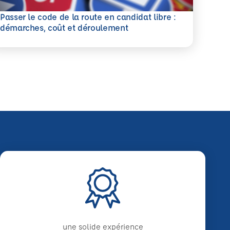
Passer le code de la route en candidat libre :
savoir plus
démarches, coût et déroulement
une solide expérience