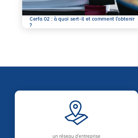
Cerfa 02 : à quoi sert-il et comment l’obtenir
En savoir plus
?
un réseau d'entreprise