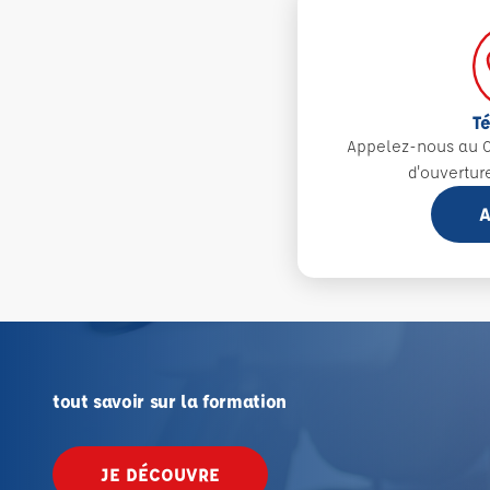
T
Appelez-nous au 0
d'ouvertur
A
tout savoir sur la formation
JE DÉCOUVRE