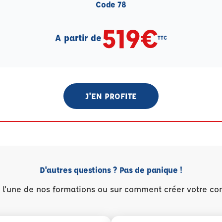
Code 78
519€
A partir de
TTC
J'EN PROFITE
D'autres questions ? Pas de panique !
r l'une de nos formations ou sur comment créer votre co