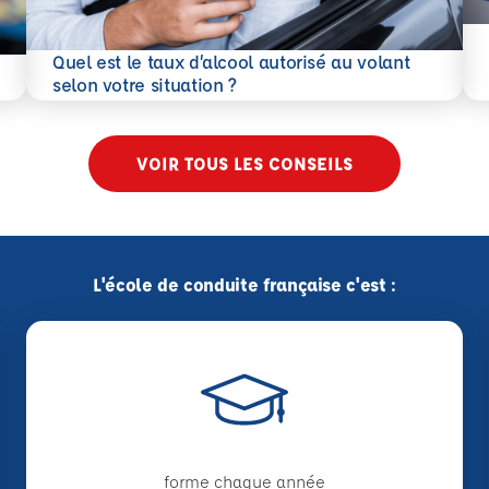
En 
Quel est le taux d’alcool autorisé au volant
En savoir plus
selon votre situation ?
VOIR TOUS LES CONSEILS
L'école de conduite française c'est :
forme chaque année