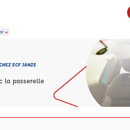
ar
 CHEZ ECF JANZE
c la passerelle