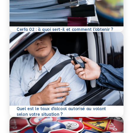
En savoir plus
Cerfa 02 : à quoi sert-il et comment l’obtenir ?
Quel est le taux d’alcool autorisé au volant
En savoir plus
selon votre situation ?