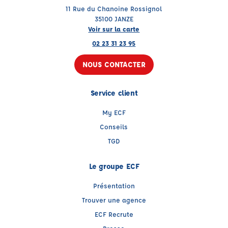
11 Rue du Chanoine Rossignol
35100 JANZE
Voir sur la carte
02 23 31 23 95
NOUS CONTACTER
Service client
My ECF
Conseils
TGD
Le groupe ECF
Présentation
Trouver une agence
ECF Recrute