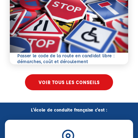
Passer le code de la route en candidat libre :
En savoir plus
démarches, coût et déroulement
VOIR TOUS LES CONSEILS
L'école de conduite française c'est :