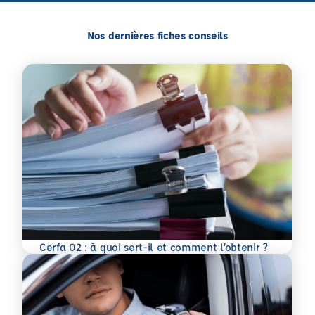
Nos dernières fiches conseils
En savoir plus
Cerfa 02 : à quoi sert-il et comment l’obtenir ?