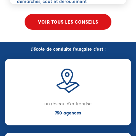
En savoir plus
démarches, coût et déroulement
VOIR TOUS LES CONSEILS
L'école de conduite française c'est :
un réseau d'entreprise
750 agences