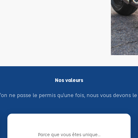
Nos valeurs
'on ne passe le permis qu'une fois, nous vous devons le
Parce que vous êtes unique...