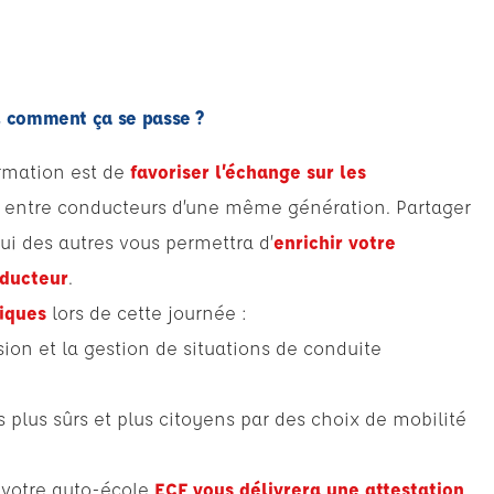
, comment ça se passe ?
ormation est de
favoriser l’échange sur les
entre conducteurs d’une même génération. Partager
ui des autres vous permettra d’
enrichir votre
nducteur
.
iques
lors de cette journée :
on et la gestion de situations de conduite
plus sûrs et plus citoyens par des choix de mobilité
, votre auto-école
ECF vous délivrera une attestation