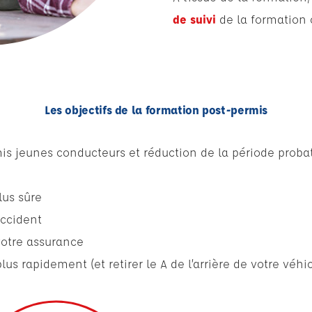
de suivi
de la formation
Les objectifs de la formation post-permis
s jeunes conducteurs et réduction de la période probato
lus sûre
accident
votre assurance
lus rapidement (et retirer le A de l’arrière de votre véhic