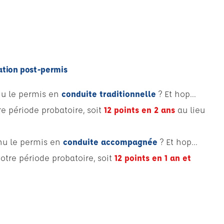
ation post-permis
u le permis en
conduite traditionnelle
? Et hop...
re période probatoire, soit
12 points en
2 ans
au lieu
nu le permis en
conduite accompagnée
? Et hop...
votre période probatoire, soit
12 points en 1 an et