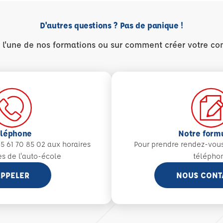
D'autres questions ? Pas de panique !
r l'une de nos formations ou sur comment créer votre co
éléphone
Notre form
5 61 70 85 02 aux
horaires
Pour prendre rendez-vou
es de l'auto-école
télépho
PPELER
NOUS CONT