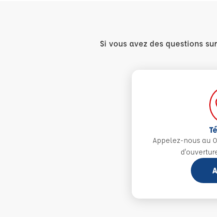
Si vous avez des questions su
T
Appelez-nous au 0
d'ouvertur
A