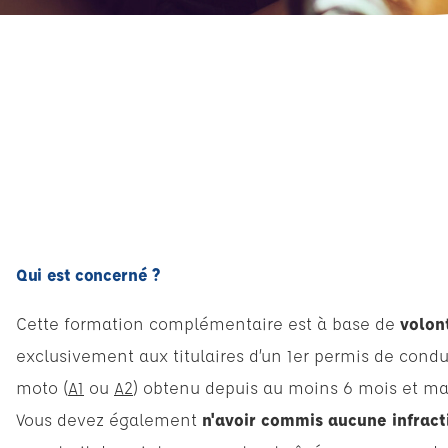
Qui est concerné ?
Cette formation complémentaire est à base de
volon
exclusivement aux titulaires d’un 1er permis de condu
moto (
A1
ou
A2
) obtenu depuis au moins 6 mois et m
Vous devez également
n'avoir commis aucune infract