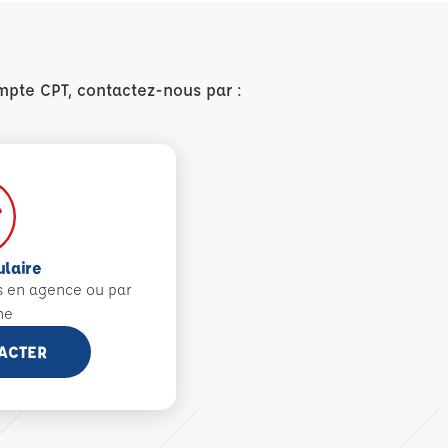
mpte CPT, contactez-nous par :
ulaire
s en agence ou par
ne
ACTER