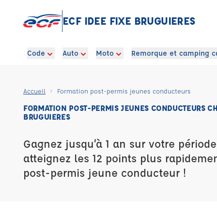
ECF IDEE FIXE BRUGUIERES
Code
Auto
Moto
Remorque et camping c
Accueil
Formation post-permis jeunes conducteurs
FORMATION POST-PERMIS JEUNES CONDUCTEURS CHE
BRUGUIERES
Gagnez jusqu’à 1 an sur votre période
atteignez les 12 points plus rapideme
post-permis jeune conducteur !