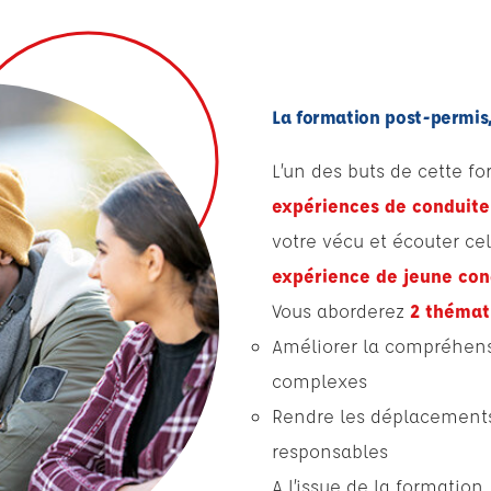
La formation post-permis
L’un des buts de cette f
expériences de conduite
votre vécu et écouter cel
expérience de jeune co
Vous aborderez
2 thémat
Améliorer la compréhensi
complexes
Rendre les déplacements 
responsables
A l’issue de la formation