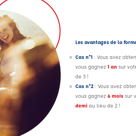
Les avantages de la form
Cas n°1
:
Vous avez obten
vous gagnez
1 an
sur vot
de 3 !
Cas n°2
:
Vous avez obte
vous gagnez
6 mois
sur 
demi
au lieu de 2 !