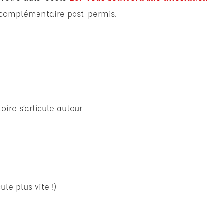
 complémentaire post-permis.
ire s’articule autour
ule plus vite !)