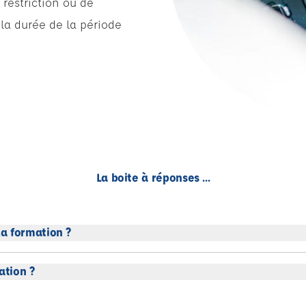
restriction ou de
la durée de la période
La boite à réponses ...
a formation ?
ation ?