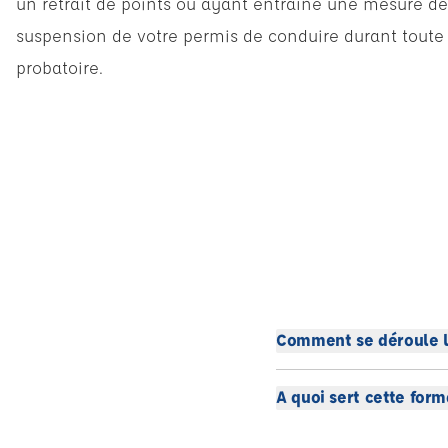
un retrait de points ou ayant entraîné une mesure de 
suspension de votre permis de conduire durant toute 
probatoire.
Comment se déroule l
A quoi sert cette form