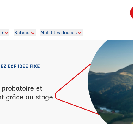
ar
Bateau
Mobilités douces
Z ECF IDEE FIXE
 probatoire et
nt grâce au stage