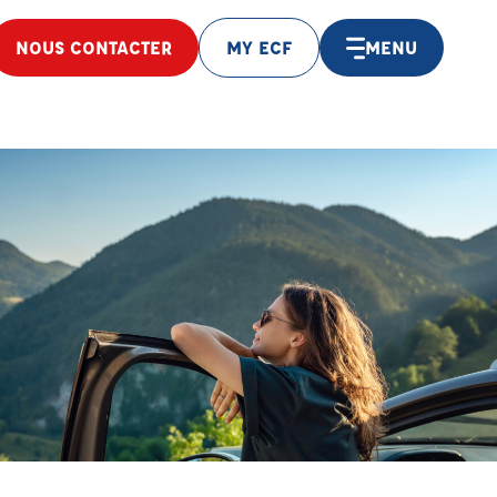
NOUS CONTACTER
MY ECF
MENU