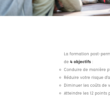
La formation post-permi
de
4 objectifs
:
Conduire de manière p
Réduire votre risque d’
Diminuer les coûts de 
Atteindre les 12 points p