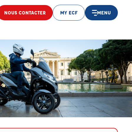
NOUS CONTACTER
MY ECF
MENU