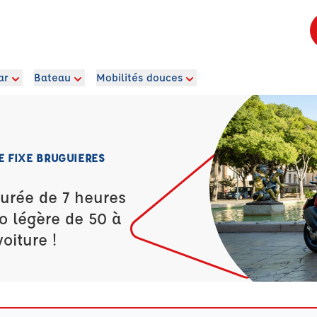
ar
Bateau
Mobilités douces
E FIXE BRUGUIERES
durée de 7 heures
o légère de 50 à
oiture !