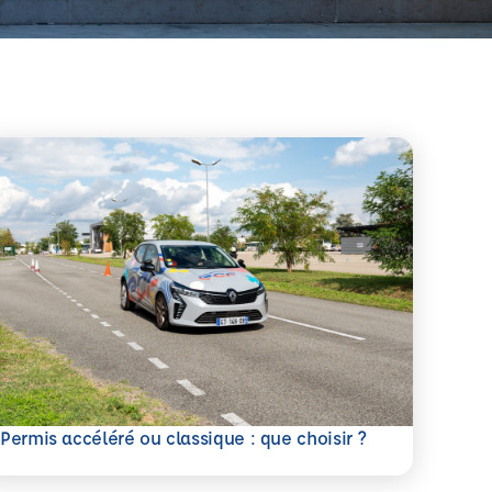
savoir plus
Permis accéléré ou classique : que choisir ?