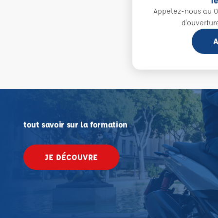
T
Appelez-nous au 0
d'ouvertur
A
tout savoir sur la formation
JE DÉCOUVRE