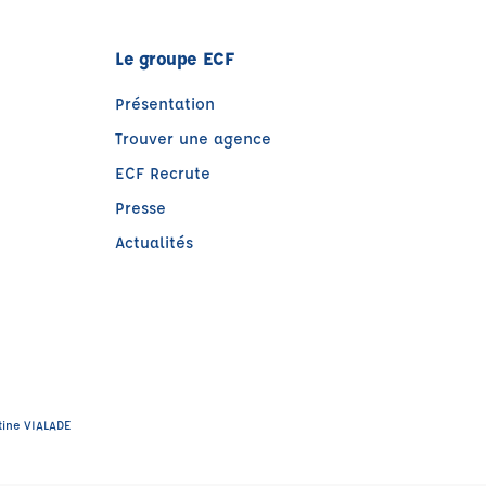
Le groupe ECF
Présentation
Trouver une agence
ECF Recrute
Presse
Actualités
e)
tre)
tine VIALADE