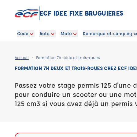
ECF IDEE FIXE BRUGUIERES
Code
Auto
Moto
Remorque et camping c
Accueil
Formation 7h deux et trois-roues
FORMATION 7H DEUX ET TROIS-ROUES CHEZ ECF IDE
Passez votre stage permis 125 d’une 
pour conduire un scooter ou une mot
125 cm3 si vous avez déjà un permis v