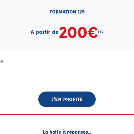
FORMATION 125
200€
A partir de
TTC
es
J'EN PROFITE
La boite à réponses...