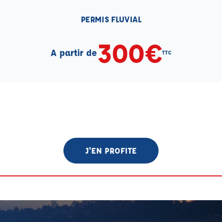
PERMIS FLUVIAL
300€
A partir de
TTC
J'EN PROFITE