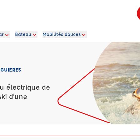
ar
Bateau
Mobilités douces
UGUIERES
u électrique de
ski d’une