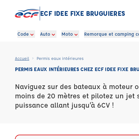
ECF IDEE FIXE BRUGUIERES
Code
Auto
Moto
Remorque et camping c
Accueil
Permis eaux intérieures
PERMIS EAUX INTÉRIEURES CHEZ ECF IDEE FIXE BR
Naviguez sur des bateaux à moteur o
moins de 20 mètres et pilotez un jet 
puissance allant jusqu’à 6CV !