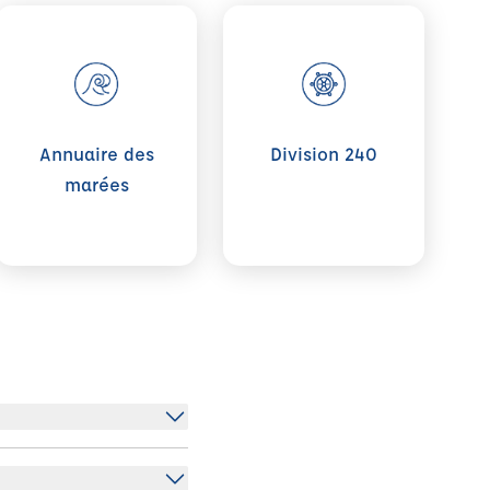
Voir plus sur Annuaire des marées
Voir plus sur Division 240
Annuaire des
Division 240
marées