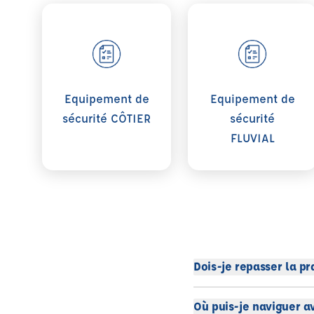
Voir plus sur Equipement de sécurité CÔTIER
Voir plus sur Equi
Equipement de
Equipement de
sécurité CÔTIER
sécurité
FLUVIAL
Dois-je repasser la pra
Où puis-je naviguer a