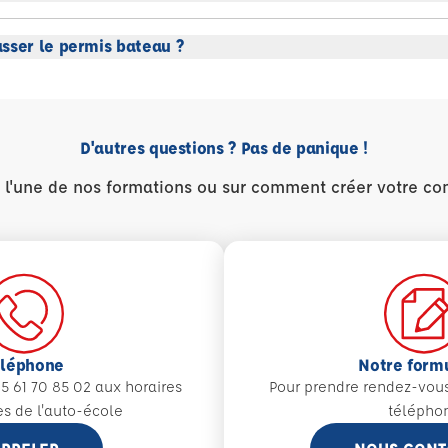
sser le permis bateau ?
D'autres questions ? Pas de panique !
r l'une de nos formations ou sur comment créer votre co
éléphone
Notre form
5 61 70 85 02 aux
horaires
Pour prendre rendez-vou
es de l'auto-école
télépho