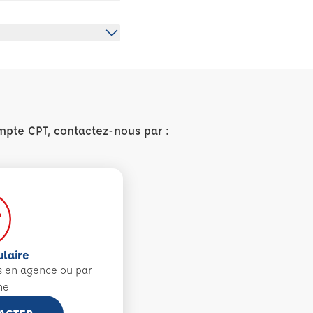
mpte CPT, contactez-nous par :
ulaire
s en agence ou par
ne