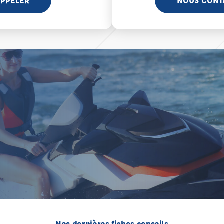
PPELER
NOUS CONT
Nos dernières fiches conseils