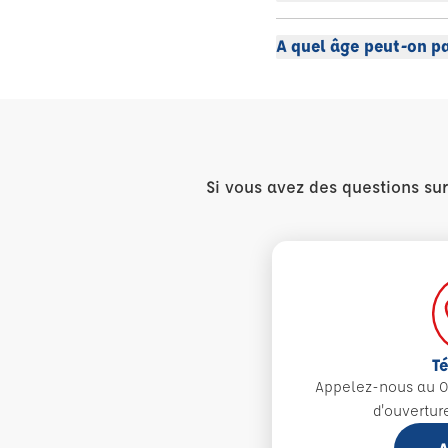
A quel âge peut-on pa
Si vous avez des questions su
T
Appelez-nous au 0
d'ouvertur