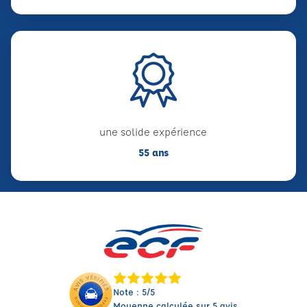
une solide expérience
55 ans
Note : 5/5
Moyenne calculée sur 5 avis