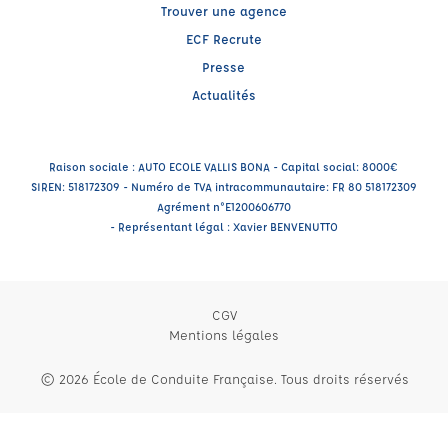
Trouver une agence
ECF Recrute
Presse
Actualités
Raison sociale : AUTO ECOLE VALLIS BONA - Capital social: 8000€
SIREN: 518172309 - Numéro de TVA intracommunautaire: FR 80 518172309
Agrément n°E1200606770
- Représentant légal : Xavier BENVENUTTO
CGV
Mentions légales
© 2026 École de Conduite Française. Tous droits réservés