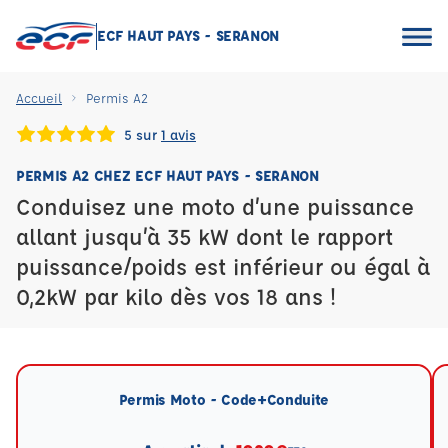
ECF HAUT PAYS - SERANON
Accueil
Permis A2
5 sur
1 avis
PERMIS A2 CHEZ ECF HAUT PAYS - SERANON
Conduisez une moto d’une puissance
allant jusqu’à 35 kW dont le rapport
puissance/poids est inférieur ou égal à
0,2kW par kilo dès vos 18 ans !
Permis Moto - Code+Conduite