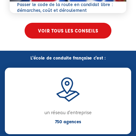
Passer le code de la route en candidat libre :
En savoir plus
démarches, coût et déroulement
VOIR TOUS LES CONSEILS
L'école de conduite française c'est :
un réseau d'entreprise
750 agences