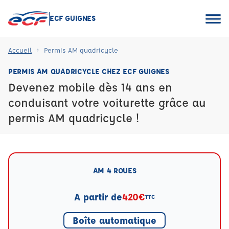
ECF GUIGNES
Accueil
Permis AM quadricycle
PERMIS AM QUADRICYCLE CHEZ ECF GUIGNES
Devenez mobile dès 14 ans en
conduisant votre voiturette grâce au
permis AM quadricycle !
AM 4 ROUES
A partir de
420€
TTC
Boîte automatique