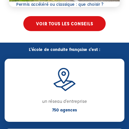
En savoir plus
Permis accéléré ou classique : que choisir ?
VOIR TOUS LES CONSEILS
L'école de conduite française c'est :
un réseau d'entreprise
750 agences