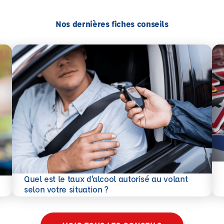
Nos dernières fiches conseils
En 
Quel est le taux d’alcool autorisé au volant
En savoir plus
selon votre situation ?