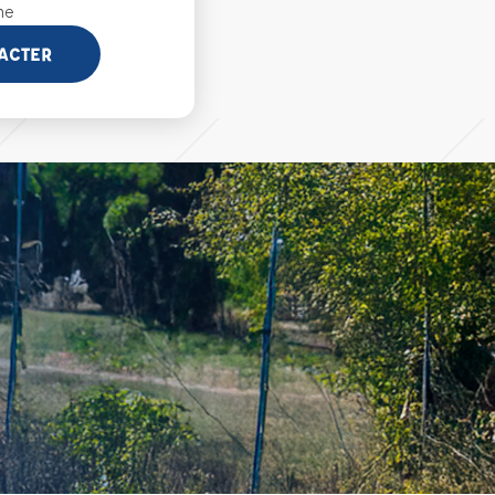
ne
ACTER