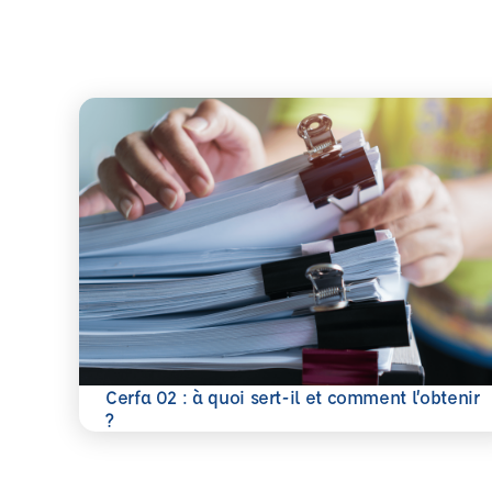
Cerfa 02 : à quoi sert-il et comment l’obtenir
En savoir plus
?