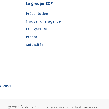
Le groupe ECF
Présentation
Trouver une agence
ECF Recrute
Presse
Actualités
e)
tre)
ce BRAHAM
© 2026 École de Conduite Française. Tous droits réservés