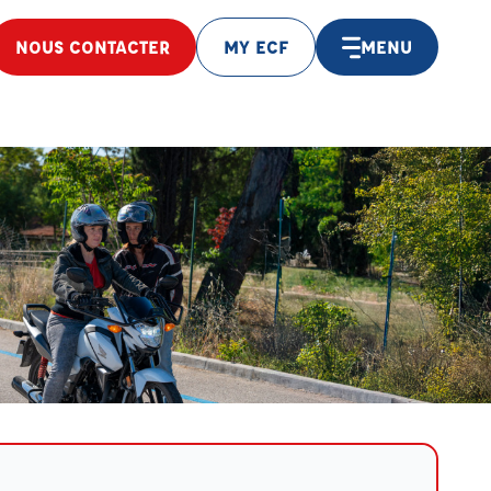
NOUS CONTACTER
MY ECF
MENU