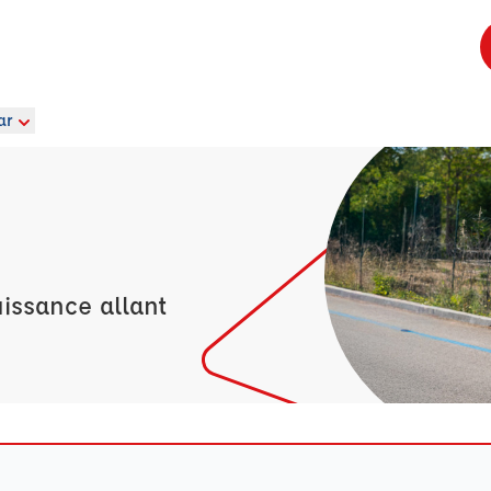
ar
issance allant