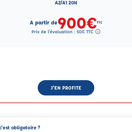
A2/A1 20H
900€
A partir de
TTC
Prix de l'évaluation : 50€ TTC
Tooltip eval mention
J'EN PROFITE
c'est obligatoire ?