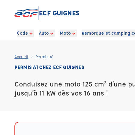
ECF GUIGNES
Code
Auto
Moto
Remorque et camping c
Accueil
Permis A1
PERMIS A1 CHEZ ECF GUIGNES
Conduisez une moto 125 cm³ d’une pu
jusqu’à 11 kW dès vos 16 ans !