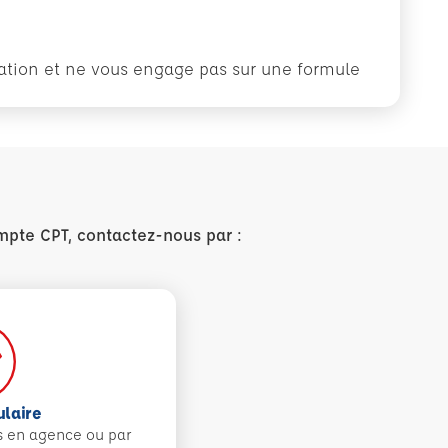
rmation et ne vous engage pas sur une formule
mpte CPT, contactez-nous par :
ulaire
s en agence ou par