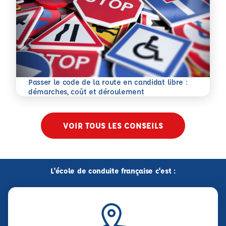
Passer le code de la route en candidat libre :
En savoir plus
démarches, coût et déroulement
VOIR TOUS LES CONSEILS
L'école de conduite française c'est :