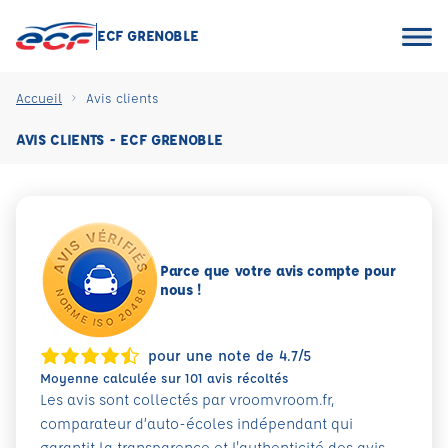
ECF GRENOBLE
Accueil
Avis clients
AVIS CLIENTS - ECF GRENOBLE
Parce que votre avis compte pour
nous !
pour une note de 4.7/5
Moyenne calculée sur 101 avis récoltés
Les avis sont collectés par vroomvroom.fr,
comparateur d’auto-écoles indépendant qui
garantit la transparence et l'authenticité des avis