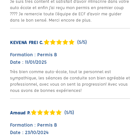
Je suis très content et satisfait d’avoir m’inscrire dans votre
auto école et enfin j’ai reçu mon permis en premier coup
???? Je remercie toute l’équipe de ECF d’avoir me guider
dans le bon sensé. Merci encore de plus.
(5/5)
KEVENA FREI C.
Formation : Permis B
Date : 11/01/2025
Très bien comme auto-école, tout le personnel est
sympathique, les séances de conduite son bien agréable et
professionnel, avec vous on sent la progression! Avec vous
nous avons de bonnes expériences!
(5/5)
Arnaud P.
Formation : Permis B
Date : 23/10/2024