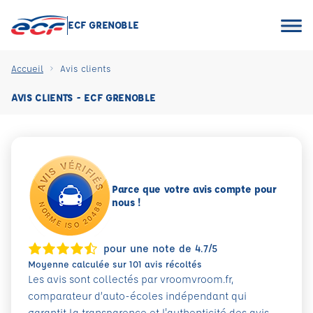
ECF GRENOBLE
Accueil
Avis clients
AVIS CLIENTS - ECF GRENOBLE
Parce que votre avis compte pour
nous !
pour une note de 4.7/5
Moyenne calculée sur 101 avis récoltés
Les avis sont collectés par vroomvroom.fr,
comparateur d’auto-écoles indépendant qui
garantit la transparence et l'authenticité des avis