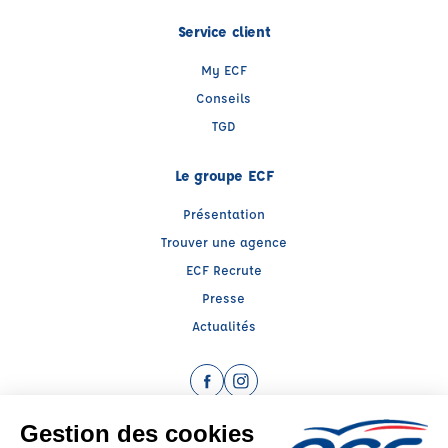
Service client
My ECF
Conseils
TGD
Le groupe ECF
Présentation
Trouver une agence
ECF Recrute
Presse
Actualités
Facebook (nouvelle fenêtre)
Instagram (nouvelle fenêtre)
Raison sociale : CTRE D'EDUCATION ET DE SECURITE ROUTIERE - Capital social: