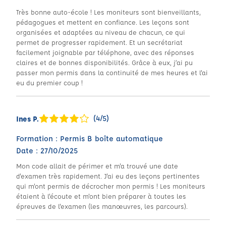
Très bonne auto-école ! Les moniteurs sont bienveillants,
pédagogues et mettent en confiance. Les leçons sont
organisées et adaptées au niveau de chacun, ce qui
permet de progresser rapidement. Et un secrétariat
facilement joignable par téléphone, avec des réponses
claires et de bonnes disponibilités. Grâce à eux, j’ai pu
passer mon permis dans la continuité de mes heures et l'ai
eu du premier coup !
(4/5)
Ines P.
Formation : Permis B boîte automatique
Date : 27/10/2025
Mon code allait de périmer et m'a trouvé une date
d'examen très rapidement. J'ai eu des leçons pertinentes
qui m'ont permis de décrocher mon permis ! Les moniteurs
étaient à l'écoute et m'ont bien préparer à toutes les
épreuves de l'examen (les manœuvres, les parcours).