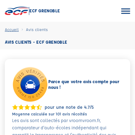
ECF GRENOBLE
Accueil
Avis clients
AVIS CLIENTS - ECF GRENOBLE
Parce que votre avis compte pour
nous !
pour une note de 4.7/5
Moyenne calculée sur 101 avis récoltés
Les avis sont collectés par vroomvroom.fr,
comparateur d’auto-écoles indépendant qui
garantit la transparence et l'authenticité des avis