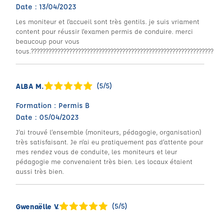
Date : 13/04/2023
Les moniteur et l'accueil sont très gentils. je suis vriament
content pour réussir l'examen permis de conduire. merci
beaucoup pour vous
tous.??????????????????????????????????????????????????????????????
(5/5)
ALBA M.
Formation : Permis B
Date : 05/04/2023
J’ai trouvé l’ensemble (moniteurs, pédagogie, organisation)
très satisfaisant. Je n’ai eu pratiquement pas d’attente pour
mes rendez vous de conduite, les moniteurs et leur
pédagogie me convenaient très bien. Les locaux étaient
aussi très bien.
(5/5)
Gwenaëlle V.