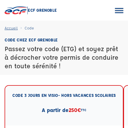
ECF GRENOBLE
Accueil
Code
CODE CHEZ ECF GRENOBLE
Passez votre code (ETG) et soyez prêt
à décrocher votre permis de conduire
en toute sérénité !
CODE 3 JOURS EN VISIO- HORS VACANCES SCOLAIRES
A partir de
250€
TTC