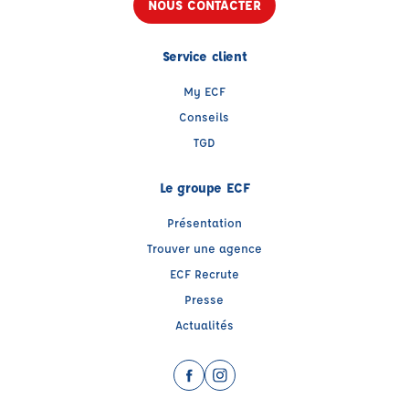
NOUS CONTACTER
Service client
My ECF
Conseils
TGD
Le groupe ECF
Présentation
Trouver une agence
ECF Recrute
Presse
Actualités
Facebook (nouvelle fenêtre)
Instagram (nouvelle fenêtre)