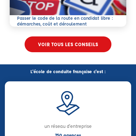
Passer le code de la route en candidat libre :
En savoir plus
démarches, coût et déroulement
VOIR TOUS LES CONSEILS
L'école de conduite française c'est :
un réseau d'entreprise
750 agences