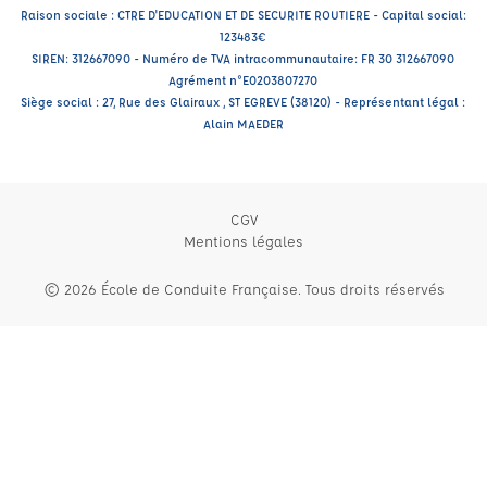
Raison sociale : CTRE D'EDUCATION ET DE SECURITE ROUTIERE - Capital social:
123483€
SIREN: 312667090 - Numéro de TVA intracommunautaire: FR 30 312667090
Agrément n°E0203807270
Siège social : 27, Rue des Glairaux , ST EGREVE (38120) - Représentant légal :
Alain MAEDER
CGV
Mentions légales
© 2026 École de Conduite Française. Tous droits réservés