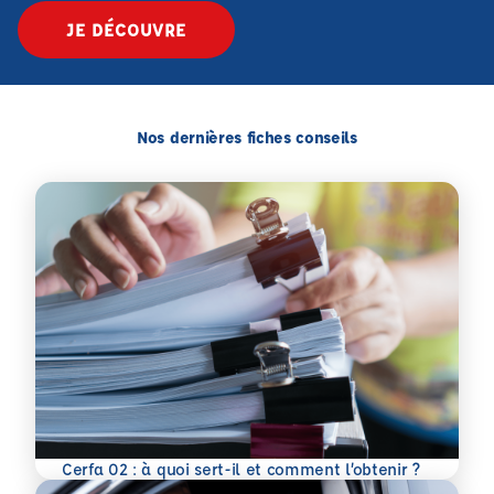
JE DÉCOUVRE
Nos dernières fiches conseils
En savoir plus
Cerfa 02 : à quoi sert-il et comment l’obtenir ?