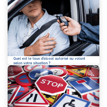
Quel est le taux d’alcool autorisé au volant
En savoir plus
selon votre situation ?