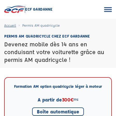
ECF GARDANNE
Accueil
Permis AM quadricycle
PERMIS AM QUADRICYCLE CHEZ ECF GARDANNE
Devenez mobile dès 14 ans en
conduisant votre voiturette grâce au
permis AM quadricycle !
Formation AM option quadricycle léger à moteur
A partir de
300€
TTC
Boîte automatique