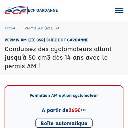
ECF GARDANNE
Accueil
Permis AM (ex BSR)
PERMIS AM (EX BSR) CHEZ ECF GARDANNE
Conduisez des cyclomoteurs allant
jusqu’à 50 cm3 dès 14 ans avec le
permis AM !
Formation AM option cyclomoteur
A partir de
265€
TTC
Boîte automatique