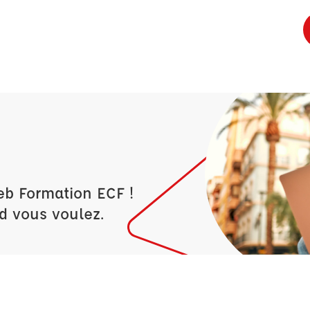
eb Formation ECF !
d vous voulez.