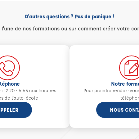
D'autres questions ? Pas de panique !
r l'une de nos formations ou sur comment créer votre co
éléphone
Notre form
4 12 20 46 65 aux
horaires
Pour prendre rendez-vou
es de l'auto-école
télépho
PPELER
NOUS CONT