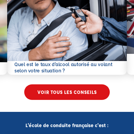
En 
Quel est le taux d’alcool autorisé au volant
En savoir plus
selon votre situation ?
VOIR TOUS LES CONSEILS
L'école de conduite française c'est :