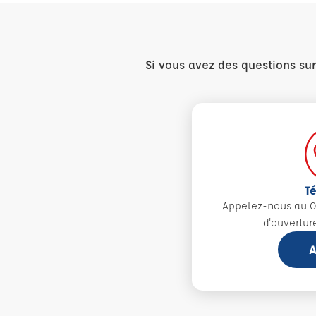
Si vous avez des questions su
T
Appelez-nous au 0
d'ouvertur
A