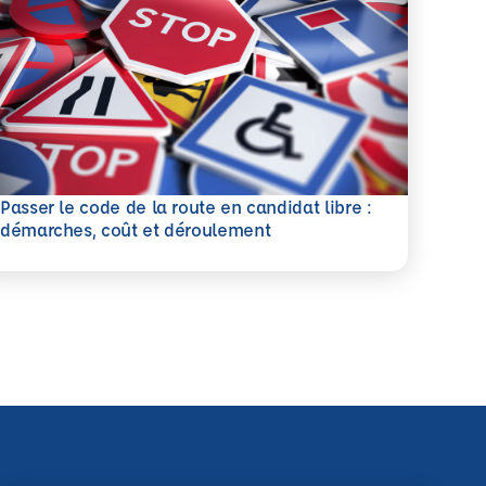
Passer le code de la route en candidat libre :
savoir plus
démarches, coût et déroulement