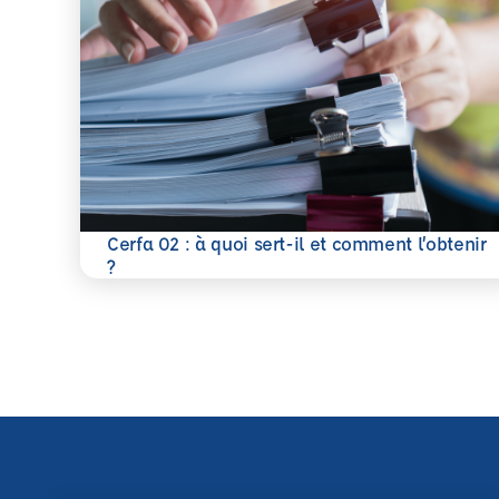
Cerfa 02 : à quoi sert-il et comment l’obtenir
En savoir plus
?