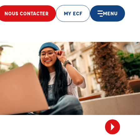
NOUS CONTACTER
MY ECF
MENU