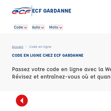
ECF GARDANNE
Code
Auto
Moto
Accueil
Code en ligne
CODE EN LIGNE CHEZ ECF GARDANNE
Passez votre code en ligne avec la W
Révisez et entraînez-vous où et quan