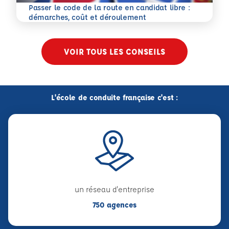
Passer le code de la route en candidat libre :
En savoir plus
démarches, coût et déroulement
VOIR TOUS LES CONSEILS
L'école de conduite française c'est :
un réseau d'entreprise
750 agences