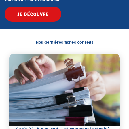
JE DÉCOUVRE
Nos dernières fiches conseils
En savoir plus
Cerfa 02 : à quoi sert-il et comment l’obtenir ?