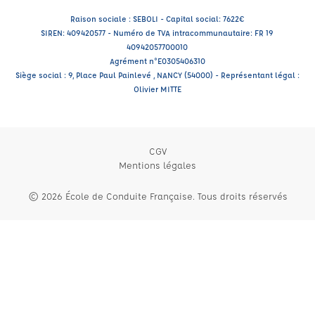
Raison sociale : SEBOLI - Capital social: 7622€
SIREN: 409420577 - Numéro de TVA intracommunautaire: FR 19
40942057700010
Agrément n°E0305406310
Siège social : 9, Place Paul Painlevé , NANCY (54000) - Représentant légal :
Olivier MITTE
CGV
Mentions légales
© 2026 École de Conduite Française. Tous droits réservés