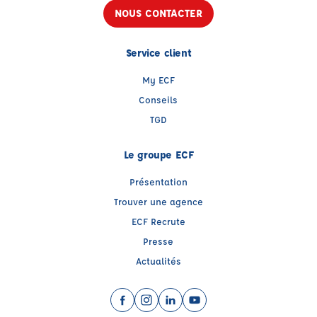
NOUS CONTACTER
Service client
My ECF
Conseils
TGD
Le groupe ECF
Présentation
Trouver une agence
ECF Recrute
Presse
Actualités
Facebook (nouvelle fenêtre)
Instagram (nouvelle fenêtre)
LinkedIn (nouvelle fenêtre)
YouTube (nouvelle fenêtr