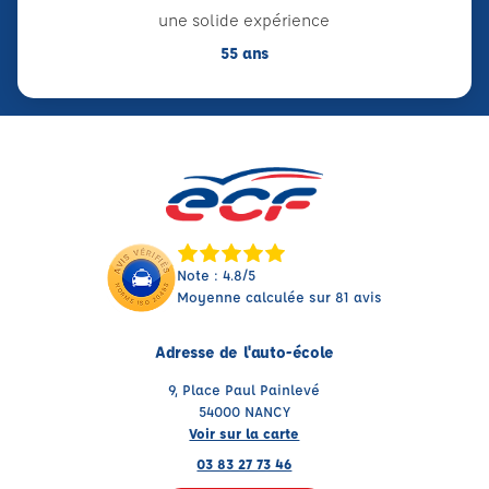
une solide expérience
55 ans
Note : 4.8/5
Moyenne calculée sur 81 avis
Adresse de l'auto-école
9, Place Paul Painlevé
54000 NANCY
Voir sur la carte
03 83 27 73 46