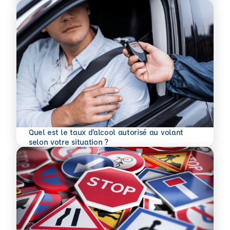
Quel est le taux d’alcool autorisé au volant
En savoir plus
selon votre situation ?