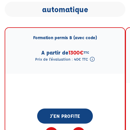
automatique
Formation permis B (avec code)
A partir de
1300€
TTC
Prix de l'évaluation : 40€ TTC
Tooltip eval mention
J'EN PROFITE