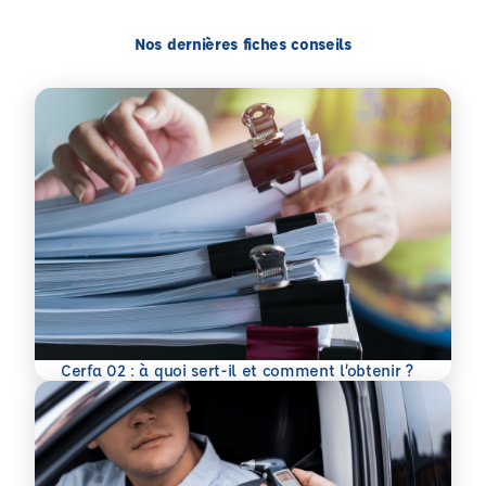
Nos dernières fiches conseils
En savoir plus
Cerfa 02 : à quoi sert-il et comment l’obtenir ?