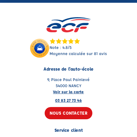
Note : 4.8/5
Moyenne calculée sur 81 avis
Adresse de l'auto-école
9, Place Paul Painlevé
54000 NANCY
Voir sur la carte
03 83 27 73 46
NOUS CONTACTER
Service client