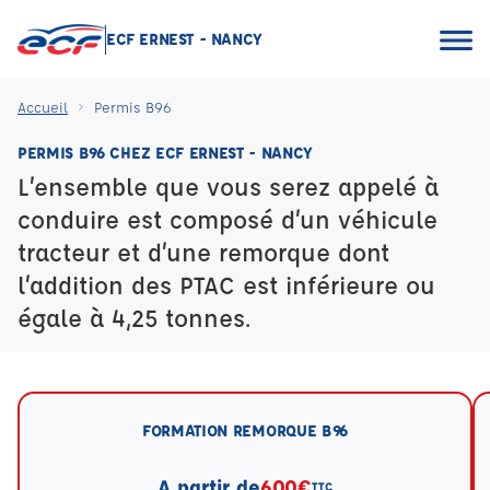
ECF ERNEST - NANCY
Accueil
Permis B96
PERMIS B96 CHEZ ECF ERNEST - NANCY
L’ensemble que vous serez appelé à
conduire est composé d’un véhicule
tracteur et d’une remorque dont
l’addition des PTAC est inférieure ou
égale à 4,25 tonnes.
FORMATION REMORQUE B96
A partir de
600€
TTC