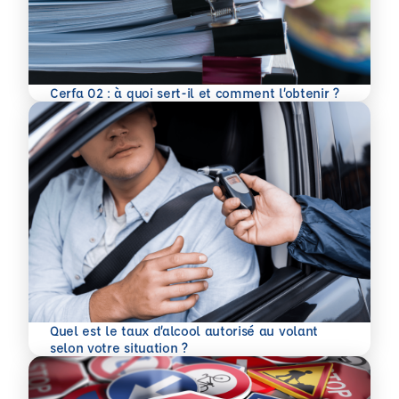
En savoir plus
Cerfa 02 : à quoi sert-il et comment l’obtenir ?
Quel est le taux d’alcool autorisé au volant
En savoir plus
selon votre situation ?