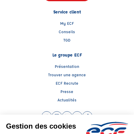
Service client
My ECF
Conseils
TGD
Le groupe ECF
Présentation
Trouver une agence
ECF Recrute
Presse
Actualités
Facebook (nouvelle fenêtre)
Instagram (nouvelle fenêtre)
LinkedIn (nouvelle fenêtre)
YouTube (nouvelle fenêtre)
TikTok (nouvelle fenêtr
Raison sociale : DRIVE FORMATION - Capital social: 50000€