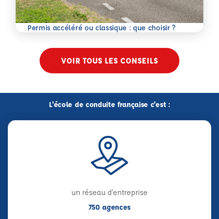
En savoir plus
Permis accéléré ou classique : que choisir ?
VOIR TOUS LES CONSEILS
L'école de conduite française c'est :
un réseau d'entreprise
750 agences