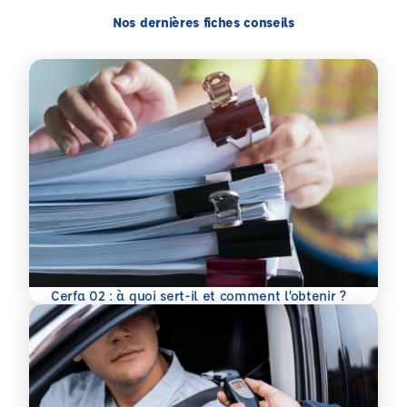
Nos dernières fiches conseils
En savoir plus
Cerfa 02 : à quoi sert-il et comment l’obtenir ?