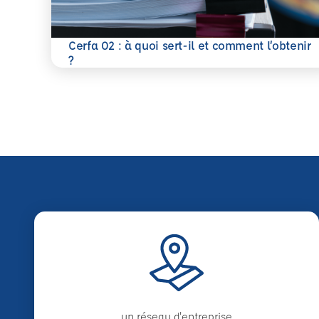
Cerfa 02 : à quoi sert-il et comment l’obtenir
En savoir plus
?
un réseau d'entreprise