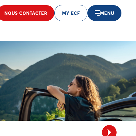
NOUS CONTACTER
MY ECF
MENU