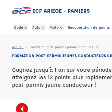
ECF ARIEGE - PAMIERS
Code
Auto
Moto
Récupération de points
Accueil
Formation post-permis jeunes conducteurs
FORMATION POST-PERMIS JEUNES CONDUCTEURS CHE
Gagnez jusqu’à 1 an sur votre période
atteignez les 12 points plus rapideme
post-permis jeune conducteur !