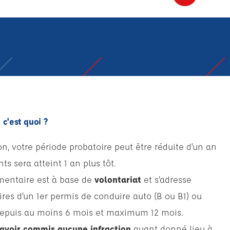
 c'est quoi ?
n, votre période probatoire peut être réduite d’un an
nts sera atteint 1 an plus tôt.
mentaire est à base de
volontariat
et s’adresse
ires d’un 1er permis de conduire auto (B ou B1) ou
depuis au moins 6 mois et maximum 12 mois.
avoir commis aucune infraction
ayant donné lieu à