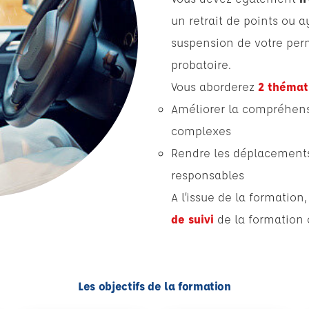
un retrait de points ou 
suspension de votre perm
probatoire.
Vous aborderez
2 thémat
Améliorer la compréhensi
complexes
Rendre les déplacements 
responsables
A l’issue de la formation
de suivi
de la formation
Les objectifs de la formation