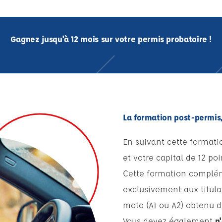
Gagnez jusqu'à 12 mois sur votre permis probatoire !
La formation post-permis,
En suivant cette formatio
et votre capital de 12 poi
Cette formation complé
exclusivement aux titula
moto (A1 ou A2) obtenu 
Vous devez également
n'