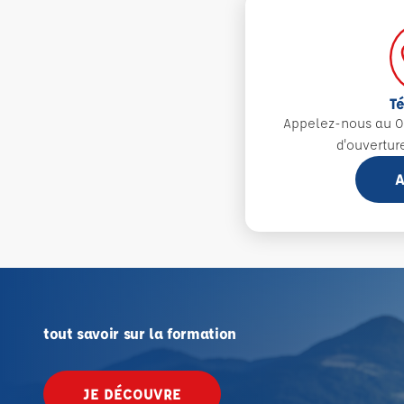
T
Appelez-nous au 0
d'ouvertur
A
tout savoir sur la formation
JE DÉCOUVRE