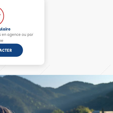
ulaire
s en agence ou par
ne
ACTER