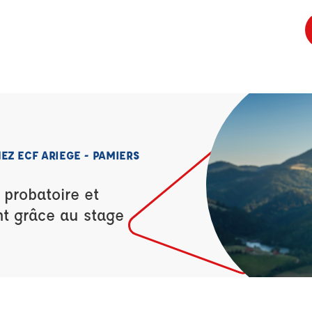
Z ECF ARIEGE - PAMIERS
 probatoire et
nt grâce au stage