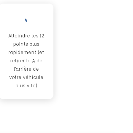
4
Atteindre les 12
points plus
rapidement (et
retirer le A de
l’arrière de
votre véhicule
plus vite)