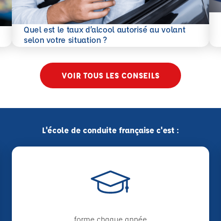
En 
Quel est le taux d’alcool autorisé au volant
En savoir plus
selon votre situation ?
VOIR TOUS LES CONSEILS
L'école de conduite française c'est :
forme chaque année