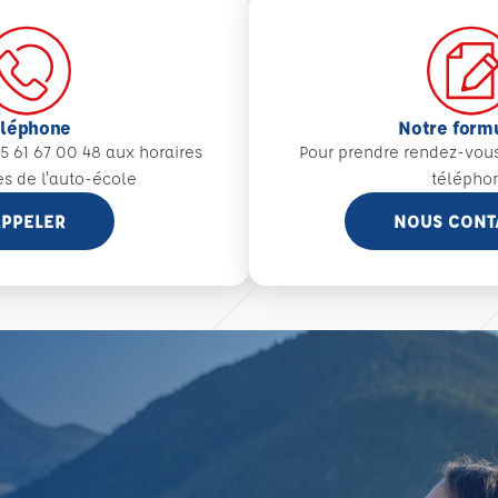
éléphone
Notre form
5 61 67 00 48 aux
horaires
Pour prendre rendez-vou
es de l'auto-école
télépho
PPELER
NOUS CONT