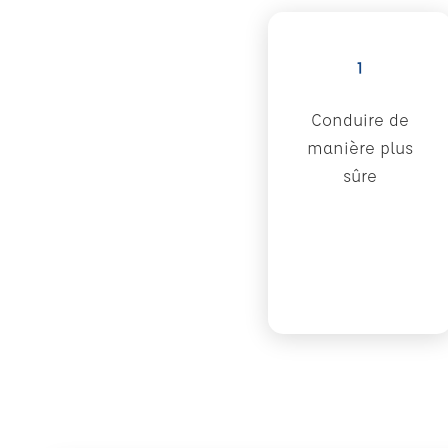
1
Conduire de
manière plus
sûre