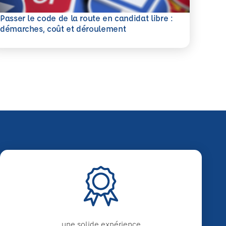
Passer le code de la route en candidat libre :
savoir plus
démarches, coût et déroulement
une solide expérience