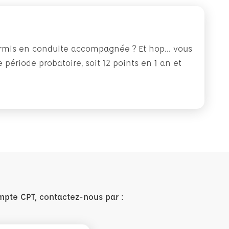
rmis en conduite accompagnée ? Et hop... vous
 période probatoire, soit 12 points en 1 an et
mpte CPT, contactez-nous par :